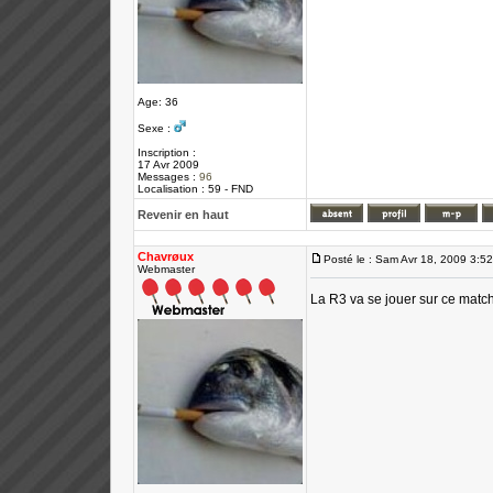
Age: 36
Sexe :
Inscription :
17 Avr 2009
Messages :
96
Localisation : 59 - FND
Revenir en haut
Chavrøux
Posté le : Sam Avr 18, 2009 3:5
Webmaster
La R3 va se jouer sur ce matc