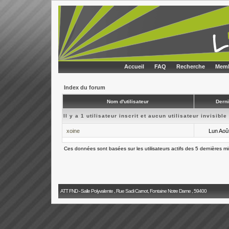
Accueil
FAQ
Recherche
Memb
Index du forum
Nom d'utilisateur
Derni
Il y a 1 utilisateur inscrit et aucun utilisateur invisible
xoine
Lun Aoû
Ces données sont basées sur les utilisateurs actifs des 5 dernières m
ATT FND - Salle Polyvalente , Rue Sadi Carnot, Fontaine Notre Dame , 59400