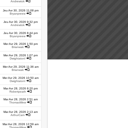
Andrewtok
Jeu Avr 30, 2026 11:08 pm
Bryanpreew
Jeu Avr 30, 2026 9:32 pm
Andrewtok
Jeu Avr 30, 2026 8:44 pm
Bryanpreew
Mer Avr 29, 2026 1:50 pm
Brianwak
Mer Avr 29, 2026 1:07 pm
DwightatonI
Mer Avr 29, 2026 11:36 am
Brianwak
Mer Avr 29, 2026 10:50 am
DwightatonI
Mar Avr 28, 2026 8:20 pm
Robertpeath
Mar Avr 28, 2026 2:51 am
ThomasWew
Mar Avr 28, 2026 2:13 am
ArthurCam
Mar Avr 28, 2026 12:59 am
ThomasWew