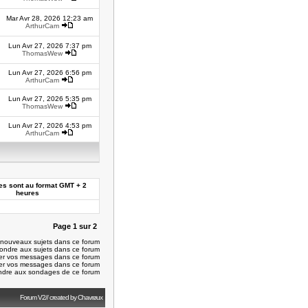
Mar Avr 28, 2026 12:23 am
ArthurCam
Lun Avr 27, 2026 7:37 pm
ThomasWew
Lun Avr 27, 2026 6:56 pm
ArthurCam
Lun Avr 27, 2026 5:35 pm
ThomasWew
Lun Avr 27, 2026 4:53 pm
ArthurCam
es sont au format GMT + 2
heures
Page
1
sur
2
nouveaux sujets dans ce forum
ondre aux sujets dans ce forum
er vos messages dans ce forum
er vos messages dans ce forum
dre aux sondages de ce forum
Forum V2// created by Chavrøux