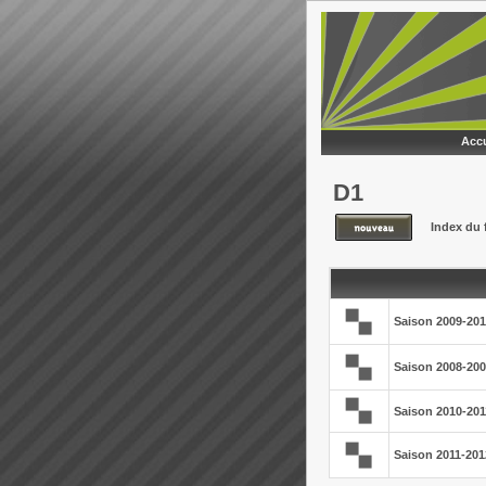
Accu
D1
Index du
Saison 2009-20
Saison 2008-20
Saison 2010-201
Saison 2011-201