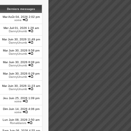
Derniers messages
Mar Août 04, 2026 2:02 pm
xoine
Mer Juil 01, 2026 1:28 am
DannyUnumb
Mar Juin 30, 2026 11:49 pm
DannyUnumb
Mar Juin 30, 2026 9:58 pm
DannyUnumb
Mar Juin 30, 2026 8:08 pm
DannyUnumb
Mar Juin 30, 2026 6:29 pm
DannyUnumb
Mar Juin 30, 2026 11:23 am
DannyUnumb
Jeu Juin 25, 2026 1:09 pm
xoine
Dim Juin 14, 2026 4:06 pm
xoine
Lun Juin 08, 2026 2:50 am
Ronaldarors
Sam Juin 06, 2026 4:55 pm