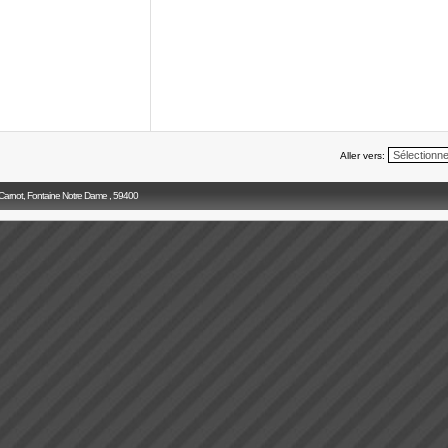
Aller vers:
 Carnot, Fontaine Notre Dame , 59400