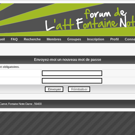
eil
FAQ
Recherche
Membres
Groupes
Inscription
Profil
Conne
Envoyez-moi un nouveau mot de passe
 obligatoires.
 Carnot, Fontaine Notre Dame , 59400