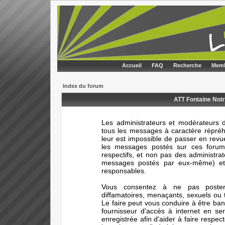
Accueil
FAQ
Recherche
Memb
Index du forum
ATT Fontaine Notr
Les administrateurs et modérateurs d
tous les messages à caractère répréhe
leur est impossible de passer en rev
les messages postés sur ces forums
respectifs, et non pas des administr
messages postés par eux-même) et 
responsables.
Vous consentez à ne pas poster 
diffamatoires, menaçants, sexuels ou t
Le faire peut vous conduire à être ba
fournisseur d'accès à internet en s
enregistrée afin d'aider à faire respec