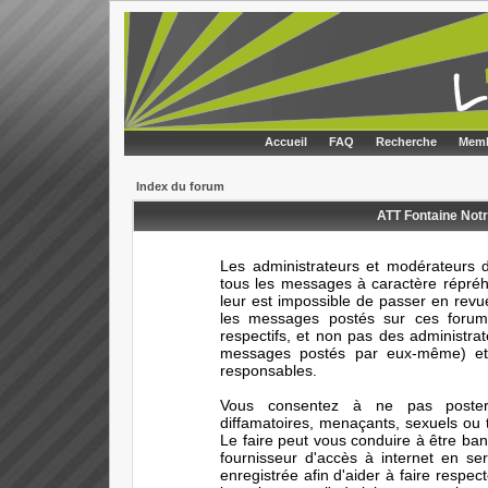
Accueil
FAQ
Recherche
Memb
Index du forum
ATT Fontaine Notr
Les administrateurs et modérateurs d
tous les messages à caractère répréhe
leur est impossible de passer en rev
les messages postés sur ces forums
respectifs, et non pas des administr
messages postés par eux-même) et 
responsables.
Vous consentez à ne pas poster 
diffamatoires, menaçants, sexuels ou t
Le faire peut vous conduire à être ba
fournisseur d'accès à internet en s
enregistrée afin d'aider à faire respec