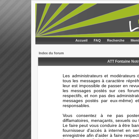
Accueil
FAQ
Recherche
Memb
Index du forum
ATT Fontaine Notr
Les administrateurs et modérateurs d
tous les messages à caractère répréhe
leur est impossible de passer en rev
les messages postés sur ces forums
respectifs, et non pas des administr
messages postés par eux-même) et 
responsables.
Vous consentez à ne pas poster 
diffamatoires, menaçants, sexuels ou t
Le faire peut vous conduire à être ba
fournisseur d'accès à internet en s
enregistrée afin d'aider à faire respec