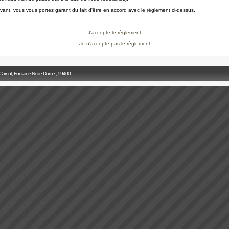
ivant, vous vous portez garant du fait d'être en accord avec le règlement ci-dessus.
J'accepte le règlement
Je n'accepte pas le règlement
 Carnot, Fontaine Notre Dame , 59400