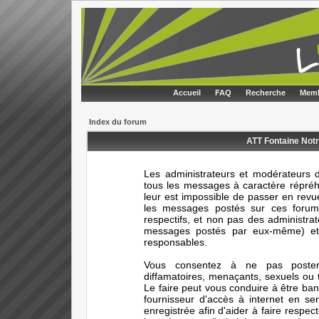
Accueil
FAQ
Recherche
Memb
Index du forum
ATT Fontaine Notr
Les administrateurs et modérateurs d
tous les messages à caractère répréhe
leur est impossible de passer en rev
les messages postés sur ces forums
respectifs, et non pas des administr
messages postés par eux-même) et 
responsables.
Vous consentez à ne pas poster 
diffamatoires, menaçants, sexuels ou t
Le faire peut vous conduire à être ba
fournisseur d'accès à internet en s
enregistrée afin d'aider à faire respec