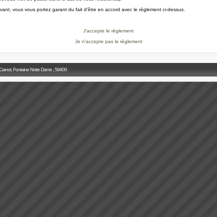
ivant, vous vous portez garant du fait d'être en accord avec le règlement ci-dessus.
J'accepte le règlement
Je n'accepte pas le règlement
 Carnot, Fontaine Notre Dame , 59400