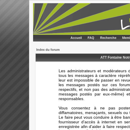
Accueil
FAQ
Recherche
Memb
Index du forum
ATT Fontaine Notr
Les administrateurs et modérateurs d
tous les messages à caractère répréhe
leur est impossible de passer en rev
les messages postés sur ces forums
respectifs, et non pas des administr
messages postés par eux-même) et 
responsables.
Vous consentez à ne pas poster 
diffamatoires, menaçants, sexuels ou t
Le faire peut vous conduire à être ba
fournisseur d'accès à internet en s
enregistrée afin d'aider à faire respec