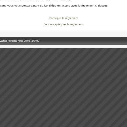
ivant, vous vous portez garant du fait d'être en accord avec le règlement ci-dessus.
J'accepte le règlement
Je n'accepte pas le règlement
 Carnot, Fontaine Notre Dame , 59400