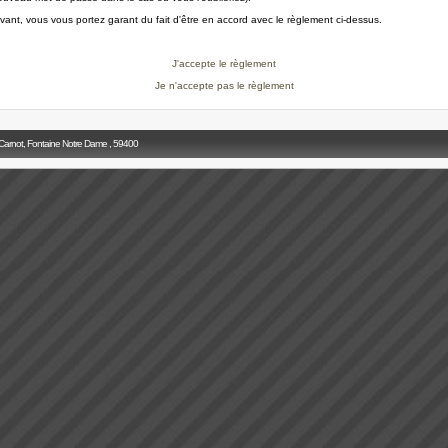
ivant, vous vous portez garant du fait d'être en accord avec le règlement ci-dessus.
J'accepte le règlement
Je n'accepte pas le règlement
 Carnot, Fontaine Notre Dame , 59400