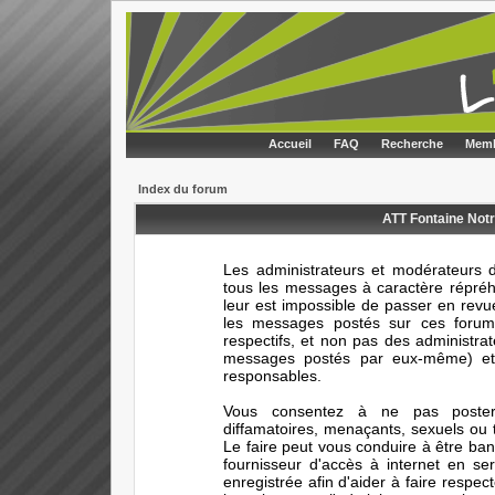
Accueil
FAQ
Recherche
Memb
Index du forum
ATT Fontaine Notr
Les administrateurs et modérateurs d
tous les messages à caractère répréhe
leur est impossible de passer en rev
les messages postés sur ces forums
respectifs, et non pas des administr
messages postés par eux-même) et 
responsables.
Vous consentez à ne pas poster 
diffamatoires, menaçants, sexuels ou t
Le faire peut vous conduire à être ba
fournisseur d'accès à internet en s
enregistrée afin d'aider à faire respec