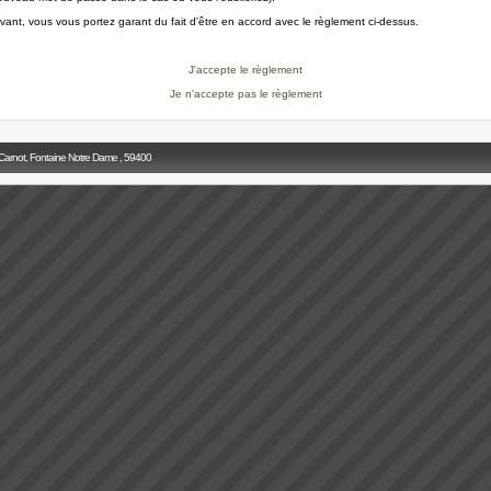
ivant, vous vous portez garant du fait d'être en accord avec le règlement ci-dessus.
J'accepte le règlement
Je n'accepte pas le règlement
 Carnot, Fontaine Notre Dame , 59400