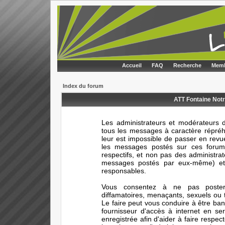
Accueil
FAQ
Recherche
Memb
Index du forum
ATT Fontaine Notr
Les administrateurs et modérateurs d
tous les messages à caractère répréhe
leur est impossible de passer en rev
les messages postés sur ces forums
respectifs, et non pas des administr
messages postés par eux-même) et 
responsables.
Vous consentez à ne pas poster 
diffamatoires, menaçants, sexuels ou t
Le faire peut vous conduire à être ba
fournisseur d'accès à internet en s
enregistrée afin d'aider à faire respec