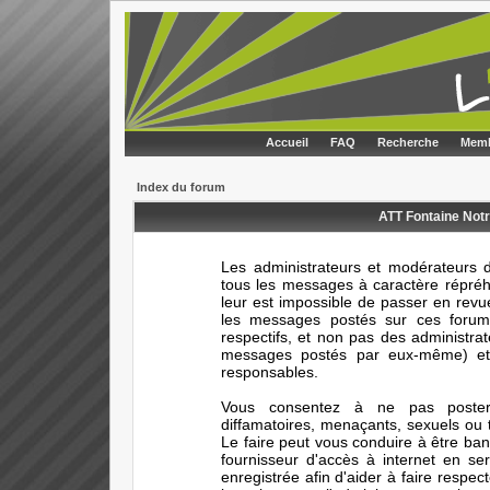
Accueil
FAQ
Recherche
Memb
Index du forum
ATT Fontaine Notr
Les administrateurs et modérateurs d
tous les messages à caractère répréhe
leur est impossible de passer en rev
les messages postés sur ces forums
respectifs, et non pas des administr
messages postés par eux-même) et 
responsables.
Vous consentez à ne pas poster 
diffamatoires, menaçants, sexuels ou t
Le faire peut vous conduire à être ba
fournisseur d'accès à internet en s
enregistrée afin d'aider à faire respec