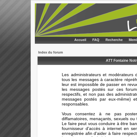
Accueil
FAQ
Recherche
Memb
Index du forum
ATT Fontaine Notr
Les administrateurs et modérateurs d
tous les messages à caractère répréhe
leur est impossible de passer en rev
les messages postés sur ces forums
respectifs, et non pas des administr
messages postés par eux-même) et 
responsables.
Vous consentez à ne pas poster 
diffamatoires, menaçants, sexuels ou t
Le faire peut vous conduire à être ba
fournisseur d'accès à internet en s
enregistrée afin d'aider à faire respec