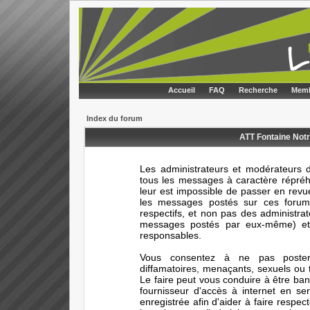
Accueil
FAQ
Recherche
Memb
Index du forum
ATT Fontaine Notr
Les administrateurs et modérateurs d
tous les messages à caractère répréhe
leur est impossible de passer en rev
les messages postés sur ces forums
respectifs, et non pas des administr
messages postés par eux-même) et 
responsables.
Vous consentez à ne pas poster 
diffamatoires, menaçants, sexuels ou t
Le faire peut vous conduire à être ba
fournisseur d'accès à internet en s
enregistrée afin d'aider à faire respec