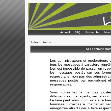
Accueil
FAQ
Recherche
Memb
Index du forum
ATT Fontaine Notr
Les administrateurs et modérateurs d
tous les messages à caractère répréhe
leur est impossible de passer en rev
les messages postés sur ces forums
respectifs, et non pas des administr
messages postés par eux-même) et 
responsables.
Vous consentez à ne pas poster 
diffamatoires, menaçants, sexuels ou t
Le faire peut vous conduire à être ba
fournisseur d'accès à internet en s
enregistrée afin d'aider à faire respec