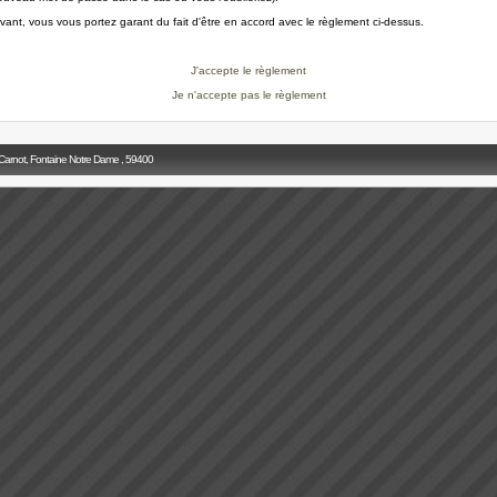
ivant, vous vous portez garant du fait d'être en accord avec le règlement ci-dessus.
J'accepte le règlement
Je n'accepte pas le règlement
 Carnot, Fontaine Notre Dame , 59400