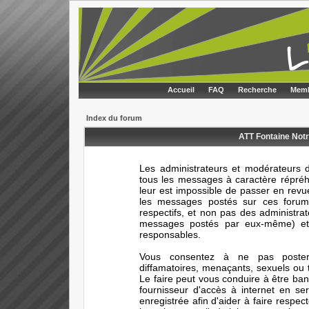
Accueil
FAQ
Recherche
Memb
Index du forum
ATT Fontaine Notr
Les administrateurs et modérateurs d
tous les messages à caractère répréhe
leur est impossible de passer en rev
les messages postés sur ces forums
respectifs, et non pas des administr
messages postés par eux-même) et 
responsables.
Vous consentez à ne pas poster 
diffamatoires, menaçants, sexuels ou t
Le faire peut vous conduire à être ba
fournisseur d'accès à internet en s
enregistrée afin d'aider à faire respec