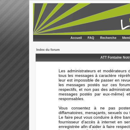
Accueil
FAQ
Recherche
Memb
Index du forum
ATT Fontaine Notr
Les administrateurs et modérateurs d
tous les messages à caractère répréhe
leur est impossible de passer en rev
les messages postés sur ces forums
respectifs, et non pas des administr
messages postés par eux-même) et 
responsables.
Vous consentez à ne pas poster 
diffamatoires, menaçants, sexuels ou t
Le faire peut vous conduire à être ba
fournisseur d'accès à internet en s
enregistrée afin d'aider à faire respec