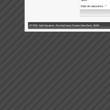
Sexe :
Date de naissance : *
ATT FND - Salle Polyvalente , Rue Sadi Carnot, Fontaine Notre Dame , 59400