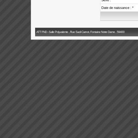
Sexe :
Date de naissance : *
ATT FND - Salle Polyvalente , Rue Sadi Carnot, Fontaine Notre Dame , 59400