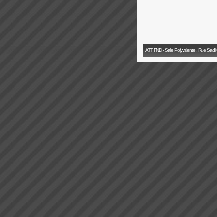
ATT FND - Salle Polyvalente , Rue Sadi