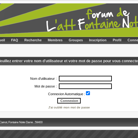
eil
FAQ
Recherche
Membres
Groupes
Inscription
Profil
Conne
euillez entrer votre nom d'utilisateur et votre mot de passe pour vous connecte
Nom d'utilisateur :
Mot de passe :
Connexion Automatique :
J'ai oublié mon mot de passe
 Carnot, Fontaine Notre Dame , 59400