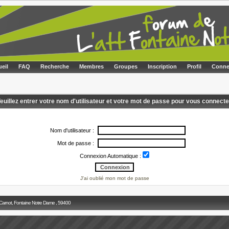
eil
FAQ
Recherche
Membres
Groupes
Inscription
Profil
Conne
euillez entrer votre nom d'utilisateur et votre mot de passe pour vous connecte
Nom d'utilisateur :
Mot de passe :
Connexion Automatique :
J'ai oublié mon mot de passe
 Carnot, Fontaine Notre Dame , 59400