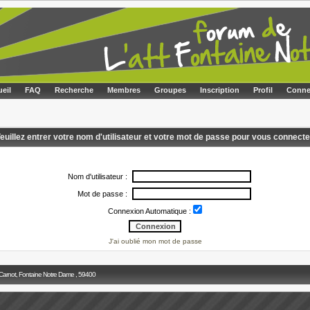
eil
FAQ
Recherche
Membres
Groupes
Inscription
Profil
Conne
euillez entrer votre nom d'utilisateur et votre mot de passe pour vous connecte
Nom d'utilisateur :
Mot de passe :
Connexion Automatique :
J'ai oublié mon mot de passe
 Carnot, Fontaine Notre Dame , 59400