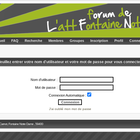
eil
FAQ
Recherche
Membres
Groupes
Inscription
Profil
Conne
euillez entrer votre nom d'utilisateur et votre mot de passe pour vous connecte
Nom d'utilisateur :
Mot de passe :
Connexion Automatique :
J'ai oublié mon mot de passe
 Carnot, Fontaine Notre Dame , 59400