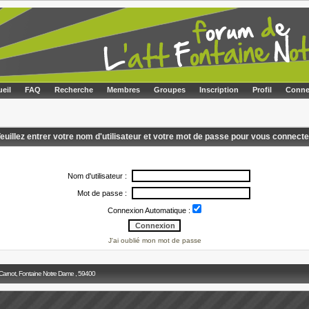
eil
FAQ
Recherche
Membres
Groupes
Inscription
Profil
Conne
euillez entrer votre nom d'utilisateur et votre mot de passe pour vous connecte
Nom d'utilisateur :
Mot de passe :
Connexion Automatique :
J'ai oublié mon mot de passe
 Carnot, Fontaine Notre Dame , 59400