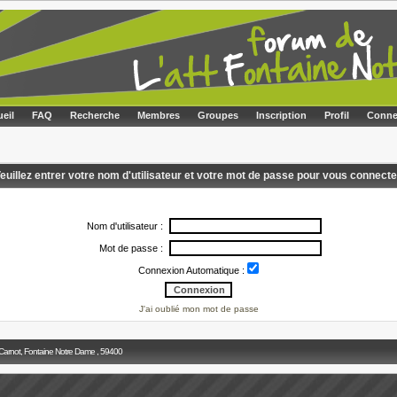
eil
FAQ
Recherche
Membres
Groupes
Inscription
Profil
Conne
euillez entrer votre nom d'utilisateur et votre mot de passe pour vous connecte
Nom d'utilisateur :
Mot de passe :
Connexion Automatique :
J'ai oublié mon mot de passe
 Carnot, Fontaine Notre Dame , 59400