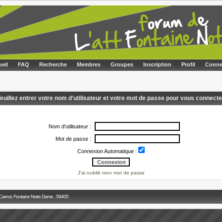
eil
FAQ
Recherche
Membres
Groupes
Inscription
Profil
Conne
euillez entrer votre nom d'utilisateur et votre mot de passe pour vous connecte
Nom d'utilisateur :
Mot de passe :
Connexion Automatique :
J'ai oublié mon mot de passe
 Carnot, Fontaine Notre Dame , 59400