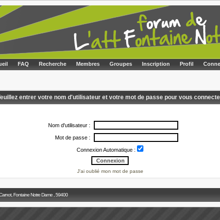
eil
FAQ
Recherche
Membres
Groupes
Inscription
Profil
Conne
euillez entrer votre nom d'utilisateur et votre mot de passe pour vous connecte
Nom d'utilisateur :
Mot de passe :
Connexion Automatique :
J'ai oublié mon mot de passe
 Carnot, Fontaine Notre Dame , 59400