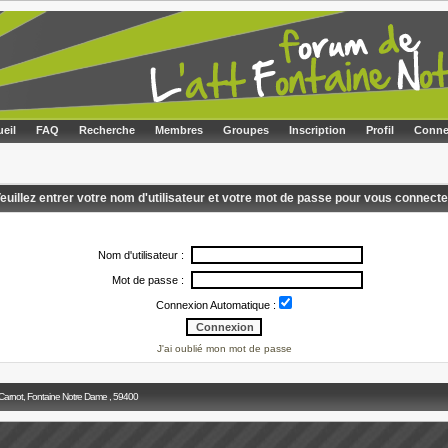
eil
FAQ
Recherche
Membres
Groupes
Inscription
Profil
Conne
euillez entrer votre nom d'utilisateur et votre mot de passe pour vous connecte
Nom d'utilisateur :
Mot de passe :
Connexion Automatique :
J'ai oublié mon mot de passe
 Carnot, Fontaine Notre Dame , 59400