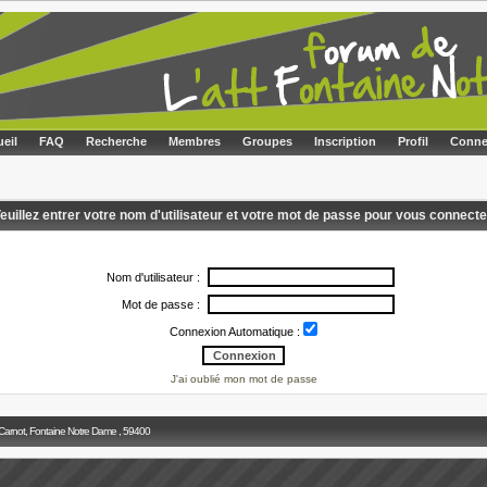
eil
FAQ
Recherche
Membres
Groupes
Inscription
Profil
Conne
euillez entrer votre nom d'utilisateur et votre mot de passe pour vous connecte
Nom d'utilisateur :
Mot de passe :
Connexion Automatique :
J'ai oublié mon mot de passe
 Carnot, Fontaine Notre Dame , 59400