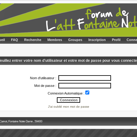
eil
FAQ
Recherche
Membres
Groupes
Inscription
Profil
Conne
euillez entrer votre nom d'utilisateur et votre mot de passe pour vous connecte
Nom d'utilisateur :
Mot de passe :
Connexion Automatique :
J'ai oublié mon mot de passe
 Carnot, Fontaine Notre Dame , 59400