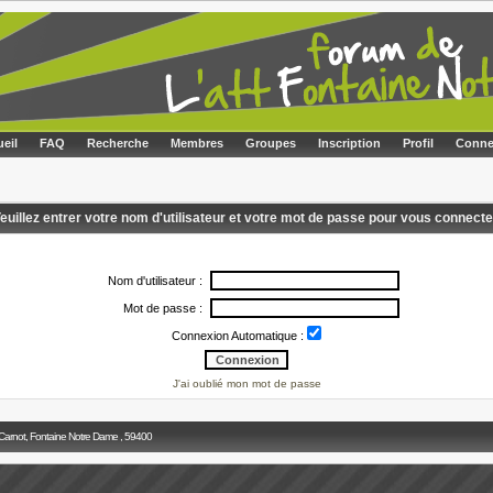
eil
FAQ
Recherche
Membres
Groupes
Inscription
Profil
Conne
euillez entrer votre nom d'utilisateur et votre mot de passe pour vous connecte
Nom d'utilisateur :
Mot de passe :
Connexion Automatique :
J'ai oublié mon mot de passe
 Carnot, Fontaine Notre Dame , 59400