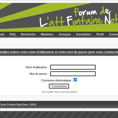
eil
FAQ
Recherche
Membres
Groupes
Inscription
Profil
Conne
euillez entrer votre nom d'utilisateur et votre mot de passe pour vous connecte
Nom d'utilisateur :
Mot de passe :
Connexion Automatique :
J'ai oublié mon mot de passe
 Carnot, Fontaine Notre Dame , 59400