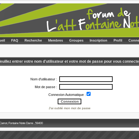
eil
FAQ
Recherche
Membres
Groupes
Inscription
Profil
Conne
euillez entrer votre nom d'utilisateur et votre mot de passe pour vous connecte
Nom d'utilisateur :
Mot de passe :
Connexion Automatique :
J'ai oublié mon mot de passe
 Carnot, Fontaine Notre Dame , 59400