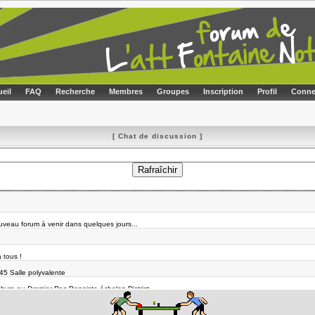
eil
FAQ
Recherche
Membres
Groupes
Inscription
Profil
Conne
[ Chat de discussion ]