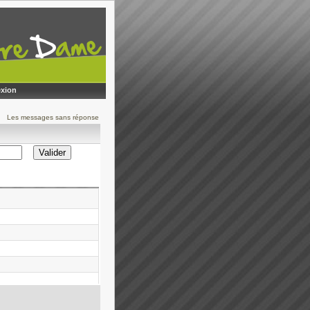
xion
Les messages sans réponse