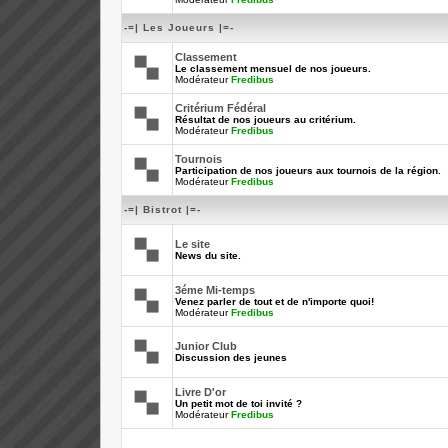
-=| Les Joueurs |=-
Classement
Le classement mensuel de nos joueurs.
Modérateur
Fredibus
Critérium Fédéral
Résultat de nos joueurs au critérium.
Modérateur
Fredibus
Tournois
Participation de nos joueurs aux tournois de la région.
Modérateur
Fredibus
-=| Bistrot |=-
Le site
News du site.
3éme Mi-temps
Venez parler de tout et de n'importe quoi!
Modérateur
Fredibus
Junior Club
Discussion des jeunes
Livre D'or
Un petit mot de toi invité ?
Modérateur
Fredibus