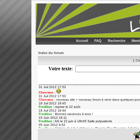
Accueil
FAQ
Recherche
Memb
Index du forum
[ C