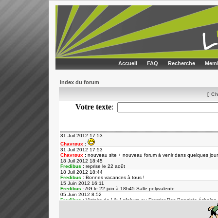
Accueil
FAQ
Recherche
Memb
Index du forum
[ C