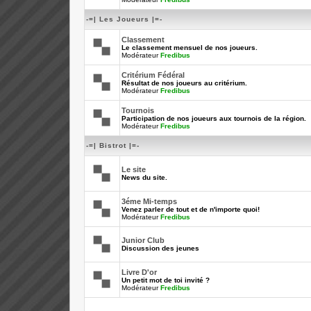
-=| Les Joueurs |=-
Classement
Le classement mensuel de nos joueurs.
Modérateur
Fredibus
Critérium Fédéral
Résultat de nos joueurs au critérium.
Modérateur
Fredibus
Tournois
Participation de nos joueurs aux tournois de la région.
Modérateur
Fredibus
-=| Bistrot |=-
Le site
News du site.
3éme Mi-temps
Venez parler de tout et de n'importe quoi!
Modérateur
Fredibus
Junior Club
Discussion des jeunes
Livre D'or
Un petit mot de toi invité ?
Modérateur
Fredibus