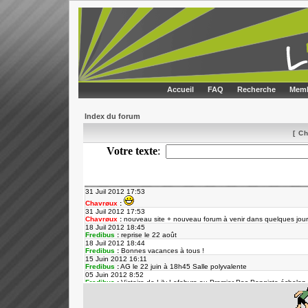
Accueil
FAQ
Recherche
Memb
Index du forum
[ C