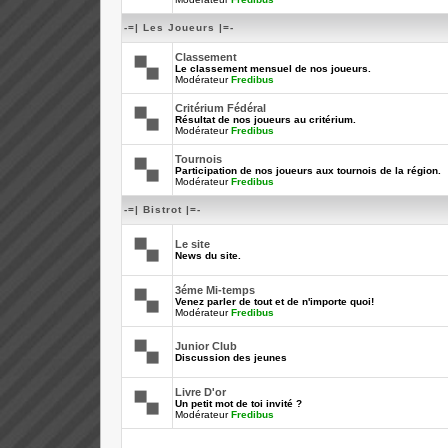
-=| Les Joueurs |=-
Classement
Le classement mensuel de nos joueurs.
Modérateur
Fredibus
Critérium Fédéral
Résultat de nos joueurs au critérium.
Modérateur
Fredibus
Tournois
Participation de nos joueurs aux tournois de la région.
Modérateur
Fredibus
-=| Bistrot |=-
Le site
News du site.
3éme Mi-temps
Venez parler de tout et de n'importe quoi!
Modérateur
Fredibus
Junior Club
Discussion des jeunes
Livre D'or
Un petit mot de toi invité ?
Modérateur
Fredibus