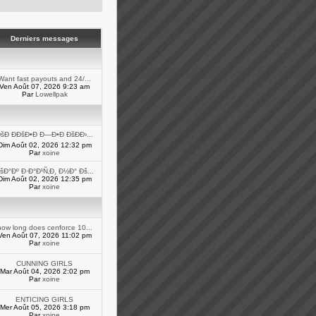
Derniers messages
Want fast payouts and 24/...
Ven Août 07, 2026 9:23 am
Par
Lowellpak
šÐ ÐÐšÐ•Ð Ð—Ð•Ð ÐšÐÐ›...
Dim Août 02, 2026 12:32 pm
Par
xoine
šÐ°Ðº Ð·Ð°Ð¹Ñ‚Ð¸ Ð½Ð° Ðš...
Dim Août 02, 2026 12:35 pm
Par
xoine
how long does cenforce 10...
Ven Août 07, 2026 11:02 pm
Par
xoine
CUNNING GIRLS
Mar Août 04, 2026 2:02 pm
Par
xoine
ENTICING GIRLS
Mer Août 05, 2026 3:18 pm
Par
xoine