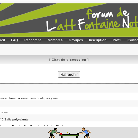
eil
FAQ
Recherche
Membres
Groupes
Inscription
Profil
Conne
[ Chat de discussion ]