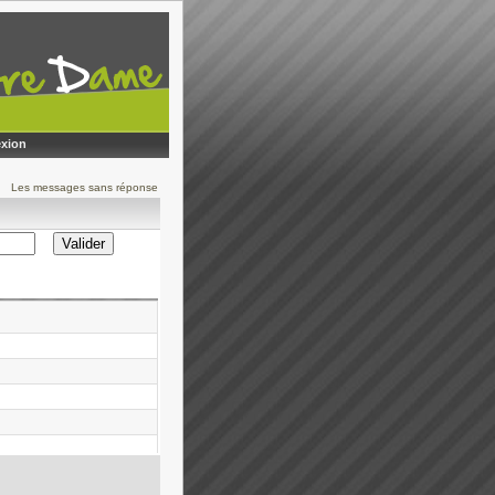
xion
Les messages sans réponse