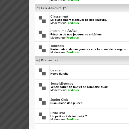
-=| Les Joueurs |=-
Classement
Le classement mensuel de nos joueurs.
Modérateur
Fredibus
Critérium Fédéral
Résultat de nos joueurs au critérium.
Modérateur
Fredibus
Tournois
Participation de nos joueurs aux tournois de la région.
Modérateur
Fredibus
-=| Bistrot |=-
Le site
News du site.
3éme Mi-temps
Venez parler de tout et de n'importe quoi!
Modérateur
Fredibus
Junior Club
Discussion des jeunes
Livre D'or
Un petit mot de toi invité ?
Modérateur
Fredibus