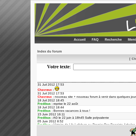
Accueil
FAQ
Recherche
Memb
Index du forum
[ C