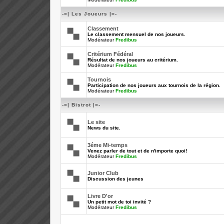
-=| Les Joueurs |=-
Classement
Le classement mensuel de nos joueurs.
Modérateur
Fredibus
Critérium Fédéral
Résultat de nos joueurs au critérium.
Modérateur
Fredibus
Tournois
Participation de nos joueurs aux tournois de la région.
Modérateur
Fredibus
-=| Bistrot |=-
Le site
News du site.
3éme Mi-temps
Venez parler de tout et de n'importe quoi!
Modérateur
Fredibus
Junior Club
Discussion des jeunes
Livre D'or
Un petit mot de toi invité ?
Modérateur
Fredibus