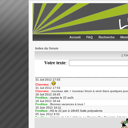
Accueil
FAQ
Recherche
Memb
Index du forum
[ C