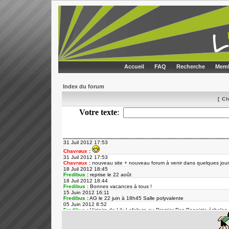
Accueil
FAQ
Recherche
Memb
Index du forum
[ C