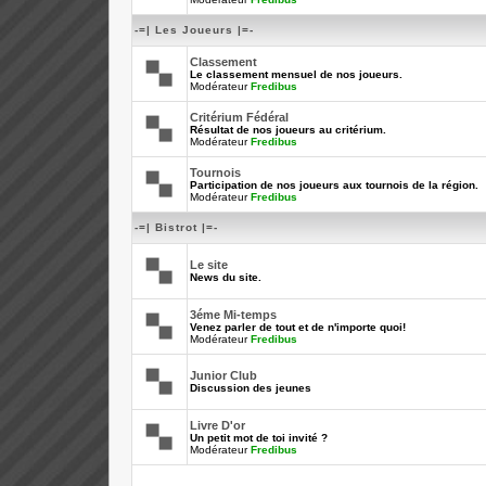
-=| Les Joueurs |=-
Classement
Le classement mensuel de nos joueurs.
Modérateur
Fredibus
Critérium Fédéral
Résultat de nos joueurs au critérium.
Modérateur
Fredibus
Tournois
Participation de nos joueurs aux tournois de la région.
Modérateur
Fredibus
-=| Bistrot |=-
Le site
News du site.
3éme Mi-temps
Venez parler de tout et de n'importe quoi!
Modérateur
Fredibus
Junior Club
Discussion des jeunes
Livre D'or
Un petit mot de toi invité ?
Modérateur
Fredibus