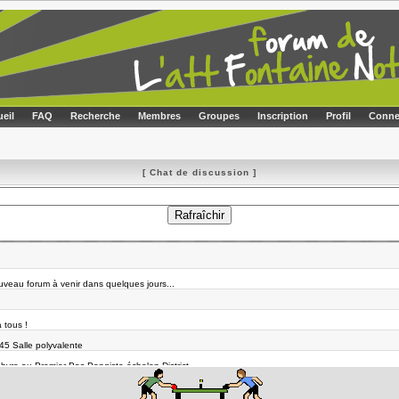
eil
FAQ
Recherche
Membres
Groupes
Inscription
Profil
Conne
[ Chat de discussion ]