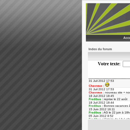
Accu
Index du forum