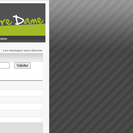
xion
Les messages sans réponse